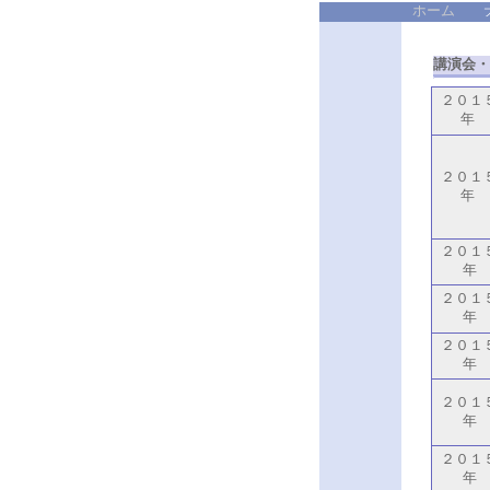
ホーム
講演会・
２０１
年
２０１
年
２０１
年
２０１
年
２０１
年
２０１
年
２０１
年