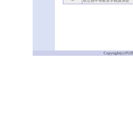
県立燕中等教育学校講演会
Copyright(c)
FUJI